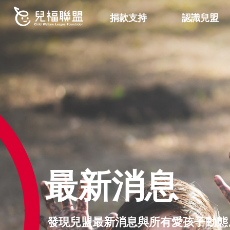
捐款支持
認識兒盟
最新消息
發現兒盟最新消息與所有愛孩子動態