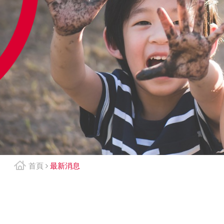
首頁
最新消息