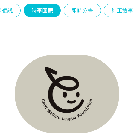
盟倡議
時事回應
即時公告
社工故事