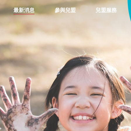
最新消息
參與兒盟
兒盟服務
。