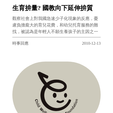
生育拚量? 國教向下延伸拚質
觀察社會上對我國急速少子化現象的反應，憂
慮負擔龐大的育兒花費，和幼兒托育服務的難
找，被認為是年輕人不願生養孩子的主因之一
時事回應
2010-12-13