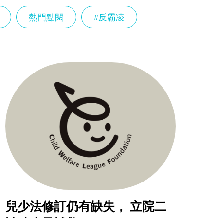
熱門點閱
#反霸凌
兒少法修訂仍有缺失， 立院二