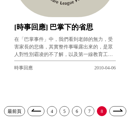
[時事回應] 巴掌下的省思
在「巴掌事件」中，我們看到老師的無力，受
害家長的悲痛，其實整件事曝露出來的，是眾
人對性別霸凌的不了解，以及第一線教育工作
者缺乏相關支持與協助。
時事回應
2010-04-06
最前頁
4
5
6
7
8