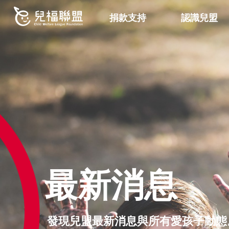
捐款支持
認識兒盟
最新消息
發現兒盟最新消息與所有愛孩子動態