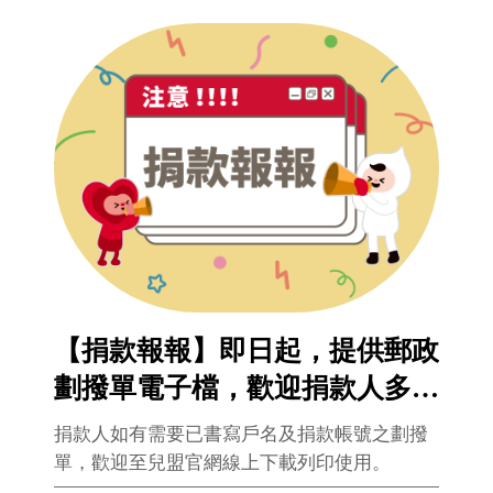
【捐款報報】即日起，提供郵政
劃撥單電子檔，歡迎捐款人多加
使用!
捐款人如有需要已書寫戶名及捐款帳號之劃撥
單，歡迎至兒盟官網線上下載列印使用。