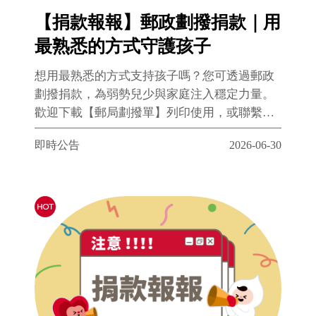
【捐款報報】郵政劃撥捐款｜用
最熟悉的方式守護孩子
想用最熟悉的方式支持孩子嗎？您可透過郵政
劃撥捐款，為弱勢兒少與家庭注入穩定力量。
歡迎下載【郵局劃撥單】列印使用，或聯繫兒
盟郵寄專屬劃撥單；使用完畢後再次勾選即可
即時公告
2026-06-30
續寄，方便長期支持。 您的每一份愛心，都將
陪伴孩子走向更安心的未來。