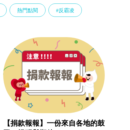
熱門點閱
#反霸凌
【捐款報報】一份來自各地的鼓