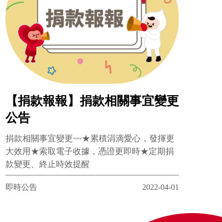
【捐款報報】捐款相關事宜變更
公告
捐款相關事宜變更~~★累積涓滴愛心，發揮更
大效用★索取電子收據，憑證更即時★定期捐
款變更、終止時效提醒
即時公告
2022-04-01