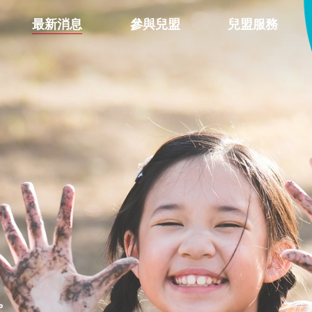
最新消息
參與兒盟
兒盟服務
。