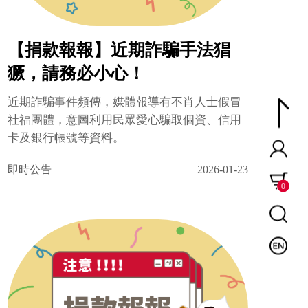
【捐款報報】近期詐騙手法猖
獗，請務必小心！
近期詐騙事件頻傳，媒體報導有不肖人士假冒
社福團體，意圖利用民眾愛心騙取個資、信用
卡及銀行帳號等資料。
即時公告
2026-01-23
0