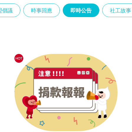
盟倡議
時事回應
即時公告
社工故事