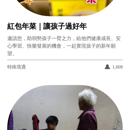
紅包年菜｜讓孩子過好年
邀請您，助弱勢孩子一臂之力，給他們健康成長、安
心學習、快樂發展的機會，一起實現孩子的新年願
望。
特殊境遇
1,608