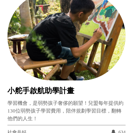
小舵手啟航助學計畫
學習機會，是弱勢孩子奢侈的願望！兒盟每年提供約
130位弱勢孩子學習費用，陪伴規劃學習目標，翻轉
他們的人生！
社會共好
634