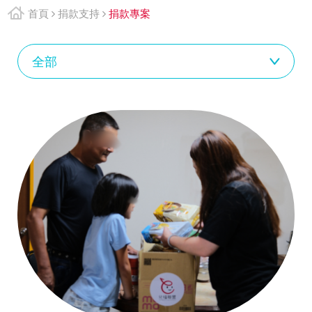
首頁
捐款支持
捐款專案
捐
全部
款
專
案