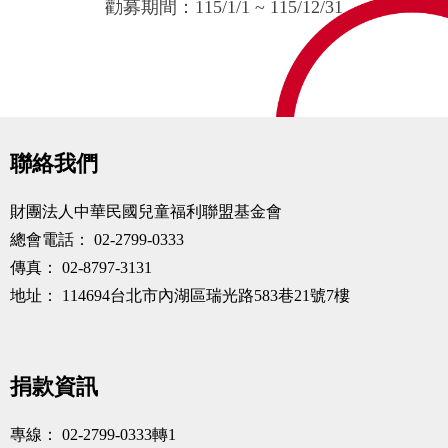
捐款，讓我們的溫暖持續傳遞，讓每個孩子都能在寒
勸募期間：115/1/1 ~ 115/12/31
冬中感受到關愛與溫暖。
聯絡我們
財團法人中華民國兒童福利聯盟基金會
總會電話：
02-2799-0333
傳真：
02-8797-3131
地址：
114694台北市內湖區瑞光路583巷21號7樓
捐款資訊
專線：
02-2799-0333轉1