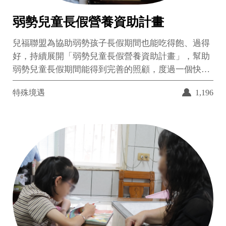
弱勢兒童長假營養資助計畫
兒福聯盟為協助弱勢孩子長假期間也能吃得飽、過得
好，持續展開「弱勢兒童長假營養資助計畫」，幫助
弱勢兒童長假期間能得到完善的照顧，度過一個快樂
且充實的暑假。
特殊境遇
1,196