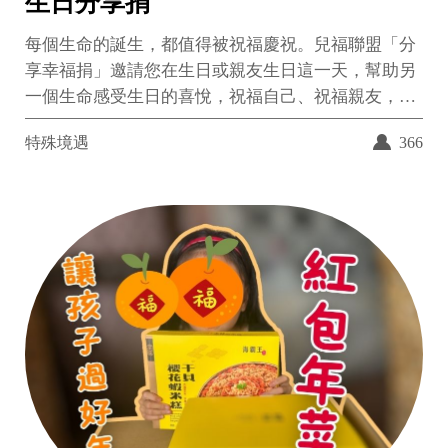
生日分享捐
每個生命的誕生，都值得被祝福慶祝。兒福聯盟「分
享幸福捐」邀請您在生日或親友生日這一天，幫助另
一個生命感受生日的喜悅，祝福自己、祝福親友，祝
福孩子一同平安、順心，擁有幸福。您的祝福分享，
特殊境遇
366
將可能翻轉孩子生命的無限可能。