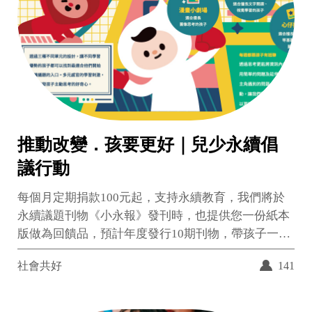
推動改變．孩要更好｜兒少永續倡
議行動
每個月定期捐款100元起，支持永續教育，我們將於
永續議題刊物《小永報》發刊時，也提供您一份紙本
版做為回饋品，預計年度發行10期刊物，帶孩子一同
認識各種永續議題！
社會共好
141