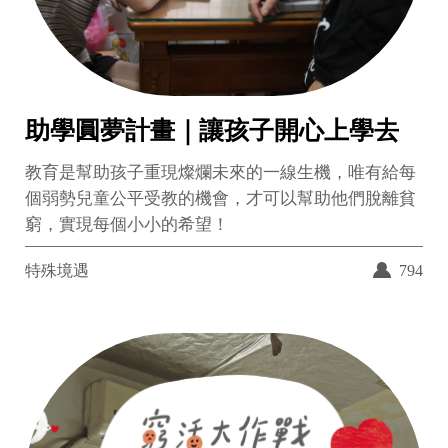
助學圓夢計畫｜讓孩子開心上學去
教育是幫助孩子重現燦爛未來的一線生機，唯有給每
個弱勢兒童公平受教的機會，才可以幫助他們脫離貧
窮，實現每個小小的希望！
特殊境遇
794