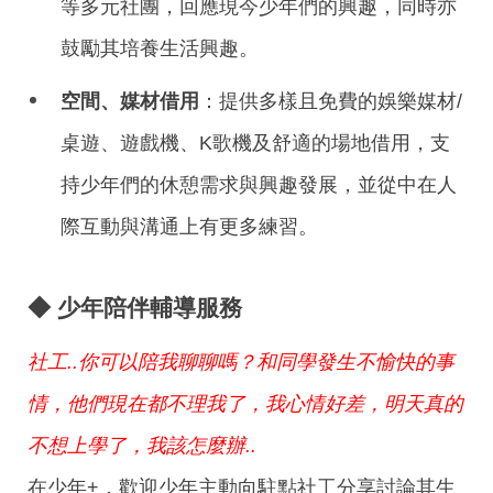
等多元社團，回應現今少年們的興趣，同時亦
鼓勵其培養生活興趣。
空間、媒材借用
：提供多樣且免費的娛樂媒材/
桌遊、遊戲機、K歌機及舒適的場地借用，支
持少年們的休憩需求與興趣發展，並從中在人
際互動與溝通上有更多練習。
◆ 少年陪伴輔導服務
社工..你可以陪我聊聊嗎？和同學發生不愉快的事
情，他們現在都不理我了，我心情好差，明天真的
不想上學了，我該怎麼辦..
在少年+，歡迎少年主動向駐點社工分享討論其生