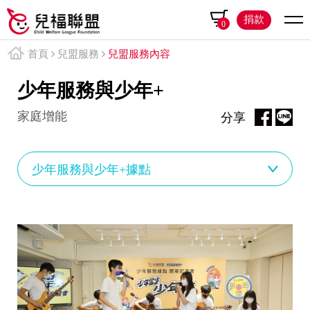
捐款
0
首頁
兒盟服務
兒盟服務內容
少年服務與少年+
家庭增能
分享
少年服務與少年+據點