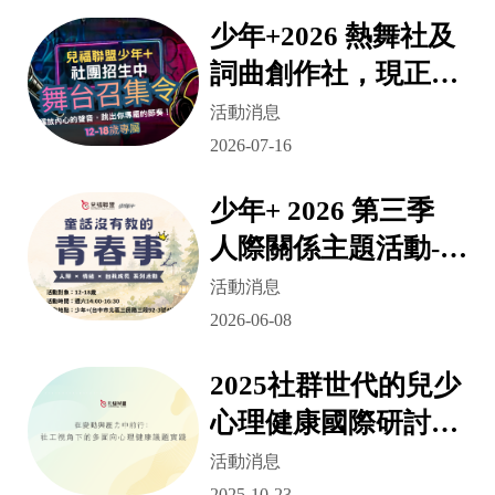
少年+2026 熱舞社及
詞曲創作社，現正招
生中
活動消息
2026-07-16
少年+ 2026 第三季
人際關係主題活動-童
話沒有教的青春事
活動消息
2026-06-08
2025社群世代的兒少
心理健康國際研討會
活動花絮
活動消息
2025-10-23