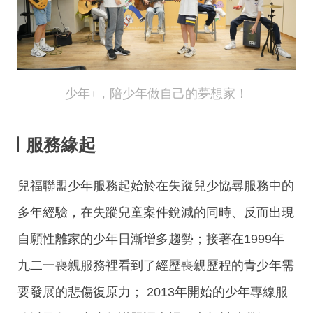
少年+，陪少年做自己的夢想家！
服務緣起
兒福聯盟少年服務起始於在失蹤兒少協尋服務中的
多年經驗，在失蹤兒童案件銳減的同時、反而出現
自願性離家的少年日漸增多趨勢；接著在1999年
九二一喪親服務裡看到了經歷喪親歷程的青少年需
要發展的悲傷復原力； 2013年開始的少年專線服