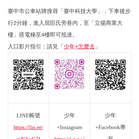
臺中市公車站牌搜尋「臺中科技大學」，下車後步
行2分鐘，進入屈臣氏旁巷內，至「立揚商業大
樓」搭電梯至4樓即可抵達。
入口影片指引：請見「
少年+怎麼去
」
LINE帳號
少年
少年
https://lin.ee/
+Instagram
+Facebook專
mNApG7f
https://www.i
頁