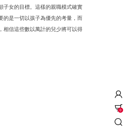
顧子女的目標。這樣的親職模式確實
要的是一切以孩子為優先的考量，而
，相信這些數以萬計的兒少將可以得
0