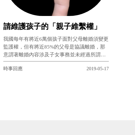
請維護孩子的「親子維繫權」
我國每年有將近6萬個孩子面對父母離婚須變更
監護權，但有將近85%的父母是協議離婚，那
意謂著離婚內容涉及子女事務並未經過所謂
「兒少最佳利益審查」。
時事回應
2019-05-17