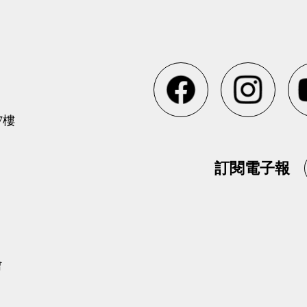
7樓
訂閱電子報
會