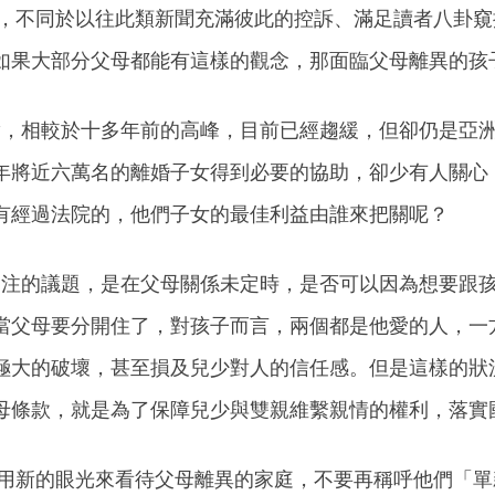
不同於以往此類新聞充滿彼此的控訴、滿足讀者八卦窺
如果大部分父母都能有這樣的觀念，那面臨父母離異的孩
相較於十多年前的高峰，目前已經趨緩，但卻仍是亞洲
年將近六萬名的離婚子女得到必要的協助，卻少有人關心
有經過法院的，他們子女的最佳利益由誰來把關呢？
的議題，是在父母關係未定時，是否可以因為想要跟孩
當父母要分開住了，對孩子而言，兩個都是他愛的人，一
極大的破壞，甚至損及兒少對人的信任感。但是這樣的狀
母條款，就是為了保障兒少與雙親維繫親情的權利，落實
新的眼光來看待父母離異的家庭，不要再稱呼他們「單