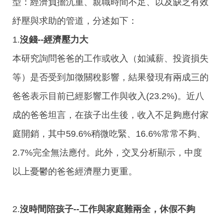
型：經濟負擔沉重、親職時間不足、以及缺乏有效
紓壓與求助的管道，分述如下：
1.
沒錢--經濟壓力大
本研究詢問爸爸的工作或收入（如減薪、投資損失
等）是否受到加徵關稅影響，結果發現有兩成三的
爸爸表示目前已經影響工作與收入(23.2%)。近八
成的爸爸坦言，在孩子出生後，收入不足夠應付家
庭開銷，其中59.6%稍微吃緊、16.6%常常不夠、
2.7%完全無法應付。此外，交叉分析顯示，中度
以上憂鬱的爸爸經濟壓力更重。
2.
沒時間陪孩子--工作與家庭難兩全，休假不夠