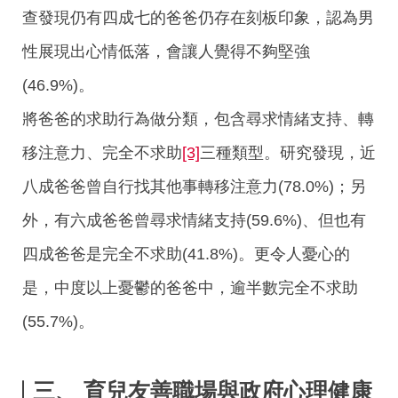
查發現仍有四成七的爸爸仍存在刻板印象，認為男
性展現出心情低落，會讓人覺得不夠堅強
(46.9%)。
將爸爸的求助行為做分類，包含尋求情緒支持、轉
移注意力、完全不求助
[3]
三種類型。研究發現，近
八成爸爸曾自行找其他事轉移注意力(78.0%)；另
外，有六成爸爸曾尋求情緒支持(59.6%)、但也有
四成爸爸是完全不求助(41.8%)。更令人憂心的
是，中度以上憂鬱的爸爸中，逾半數完全不求助
(55.7%)。
三、 育兒友善職場與政府心理健康