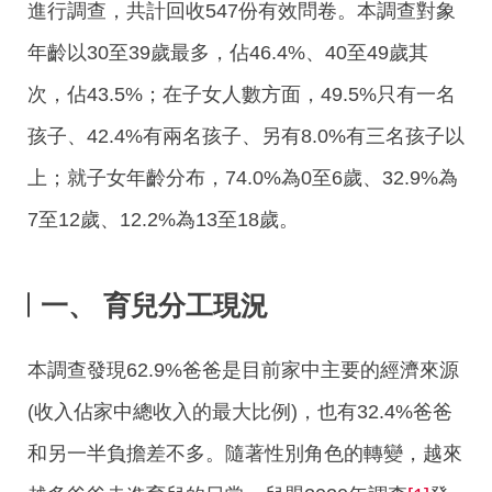
進行調查，共計回收547份有效問卷。本調查對象
年齡以30至39歲最多，佔46.4%、40至49歲其
次，佔43.5%；在子女人數方面，49.5%只有一名
孩子、42.4%有兩名孩子、另有8.0%有三名孩子以
上；就子女年齡分布，74.0%為0至6歲、32.9%為
7至12歲、12.2%為13至18歲。
一、 育兒分工現況
本調查發現62.9%爸爸是目前家中主要的經濟來源
(收入佔家中總收入的最大比例)，也有32.4%爸爸
和另一半負擔差不多。隨著性別角色的轉變，越來