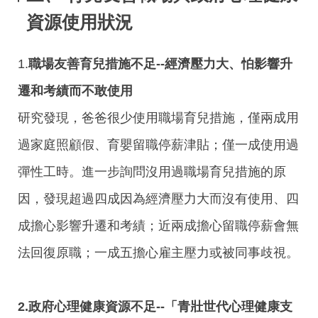
資源使用狀況
1.
職場友善育兒措施不足--經濟壓力大、怕影響升
遷和考績而不敢使用
研究發現，爸爸很少使用職場育兒措施，僅兩成用
過家庭照顧假、育嬰留職停薪津貼；僅一成使用過
彈性工時。進一步詢問沒用過職場育兒措施的原
因，發現超過四成因為經濟壓力大而沒有使用、四
成擔心影響升遷和考績；近兩成擔心留職停薪會無
法回復原職；一成五擔心雇主壓力或被同事歧視。
2.政府心理健康資源不足--「青壯世代心理健康支