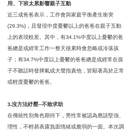
用、下班太累影響親子互動
近三成爸爸表示，工作會與家庭平衡產生衝突
(29.3%)，且發現中度憂鬱以上的爸爸在親子互動
上的表現較差。其中，有34.1%中度以上憂鬱的爸
爸總是或經常工作一整天很累時會忽略或冷落孩
子；有34.7%中度以上憂鬱的爸爸總是或經常在孩
子不聽話時發脾氣或大聲指責他，皆顯著高於正常
或輕度憂鬱的爸爸。
3.沒方法紓壓--不敢求助
在傳統性別角色期待下，男性常被認為應該堅強、
理性，不輕易表露負面情緒或脆弱的一面。本次調