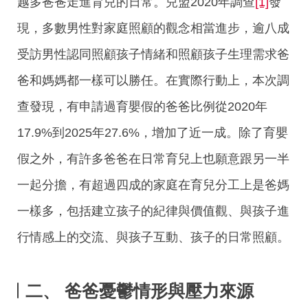
越多爸爸走進育兒的日常。兒盟2020年調查
[1]
發
現，多數男性對家庭照顧的觀念相當進步，逾八成
受訪男性認同照顧孩子情緒和照顧孩子生理需求爸
爸和媽媽都一樣可以勝任。在實際行動上，本次調
查發現，有申請過育嬰假的爸爸比例從2020年
17.9%到2025年27.6%，增加了近一成。除了育嬰
假之外，有許多爸爸在日常育兒上也願意跟另一半
一起分擔，有超過四成的家庭在育兒分工上是爸媽
一樣多，包括建立孩子的紀律與價值觀、與孩子進
行情感上的交流、與孩子互動、孩子的日常照顧。
二、 爸爸憂鬱情形與壓力來源