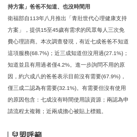
持方案」爸爸不知道、也沒時間用
衛福部自113年八月推出「青壯世代心理健康支持
方案」，提供15至45歲有需求的民眾每人三次免
費心理諮商。本次調查發現，有近七成爸爸不知道
這項服務(68.7%)；近三成知道但沒用過(27.1%)；
知道並且有用過者僅4.2%。進一步詢問不用的原
因，約六成八的爸爸表示目前沒有需要(67.9%)，
僅三成二認為有需要(32.1%)。有需要但沒有使用
的原因包含：七成沒有時間使用該資源；兩認為申
請流程太複雜；近兩成擔心被貼上標籤。
兒盟呼籲