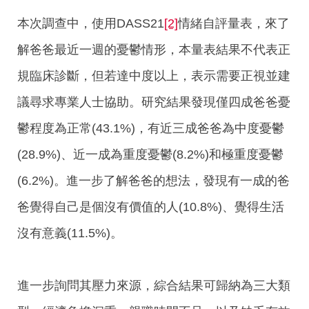
本次調查中，使用DASS21
[2]
情緒自評量表，來了
解爸爸最近一週的憂鬱情形，本量表結果不代表正
規臨床診斷，但若達中度以上，表示需要正視並建
議尋求專業人士協助。研究結果發現僅四成爸爸憂
鬱程度為正常(43.1%)，有近三成爸爸為中度憂鬱
(28.9%)、近一成為重度憂鬱(8.2%)和極重度憂鬱
(6.2%)。進一步了解爸爸的想法，發現有一成的爸
爸覺得自己是個沒有價值的人(10.8%)、覺得生活
沒有意義(11.5%)。
進一步詢問其壓力來源，綜合結果可歸納為三大類