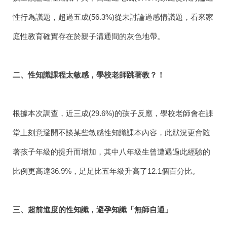
性行為議題，超過五成
(56.3%)
從未討論過感情議題，看來家
庭性教育確實存在於親子溝通間的灰色地帶。
二、
性知識課程太敏感，學校老師跳著教？！
根據本次調查，近三成
(29.6%)
的孩子反應，學校老師會在課
堂上刻意避開不談某些敏感性知識課本內容，此狀況更會隨
著孩子年級的提升而增加，其中八年級生曾遭遇過此經驗的
比例更高達
36.9%
，足足比五年級升高了
12.1
個百分比。
三、超前進度的性知識，避孕知識「無師自通」