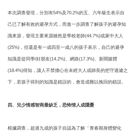
本次調查發現，分別有54%及70.2%的五、六年級生表示自
己已了解有效的避孕方式，而進一步調查了解孩子的避孕知
識來源，發現主要來源雖然是學校老師(44.7%)或家中大人
(25%)，但還是有一成四至一成八的孩子表示，自己的避孕
知識是從同學/好朋友(14.2%)、網路(17.3%)、新聞媒體
(18.4%)得知，讓人不禁擔心在未經大人或師長的把守過濾之
下，若孩子得到的知識是錯誤的，會造成難以挽回的錯誤。
四、兒少情感智商最缺乏，恐怖情人成隱憂
根據調查，超過九成的孩子自認為了解「青春期身體變化