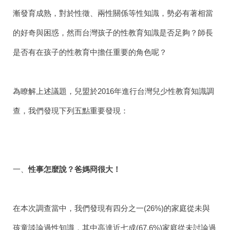
漸發育成熟，對於性徵、兩性關係等性知識，勢必有著相當
的好奇與困惑，然而台灣孩子的性教育知識是否足夠？師長
是否有在孩子的性教育中擔任重要的角色呢？
為瞭解上述議題，兒盟於2016年進行台灣兒少性教育知識調
查，我們發現下列五點重要發現：
一、
性事怎麼說？爸媽冏很大！
在本次調查當中，我們發現有四分之一
(26%)
的家庭從未與
孩童談論過性知識，其中高達近七成
(67.6%)
家庭從未討論過