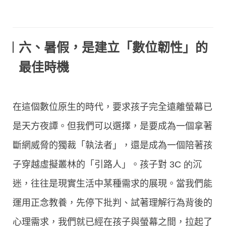
六、暑假，是建立「數位韌性」的
最佳時機
在這個數位原生的時代，要求孩子完全遠離螢幕已
是天方夜譚
。但我們可以選擇，是要成為一個拿著
斷網威脅的獨裁「執法者」，還是成為一個陪著孩
子穿越虛擬叢林的「引路人」。
孩子對
3C 的
沉
迷
，往往是現實生活中某種
需求
的
展
現。當我們能
運用正念教養，先停下批判、試著理解行為背後的
心理需求
，我們就已經在孩子與螢幕之間，拉起了