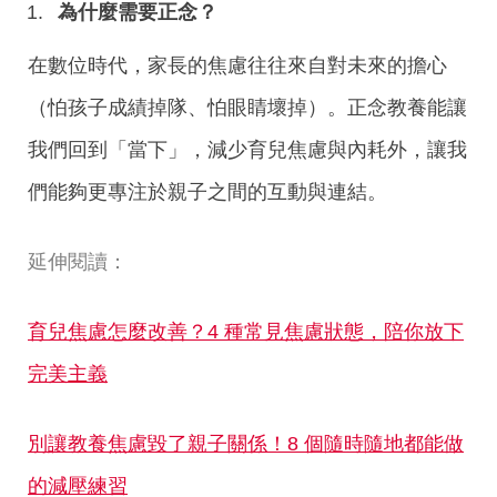
為什麼需要正念？
在數位時代，家長的焦慮往往來自對未來的擔心
（怕孩子成績掉隊、怕眼睛壞掉）。正念教養能讓
我們回到「當下」，減少育兒焦慮與內耗外，讓我
們能夠更專注於親子之間的互動與連結。
延伸閱讀：
育兒焦慮怎麼改善？4 種常見焦慮狀態，陪你放下
完美主義
別讓教養焦慮毀了親子關係！8 個隨時隨地都能做
的減壓練習