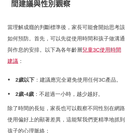
間建議與性別觀察
當理解成癮的判斷標準後，家長可能會開始思考該
如何預防。首先，可以先從使用時間和孩子做溝通
與作息的安排。以下為各年齡層
兒童3C使用時間
建議
：
2歲以下
：建議
應完全避免使用任何3C產品。
2歲-4
歲
：不超過一小時，越少越好。
除了時間的長短，家長也可以觀察不同性別在網路
使用偏好上的顯著差異，這能幫我們更精準地抓到
孩子的心理脈絡：