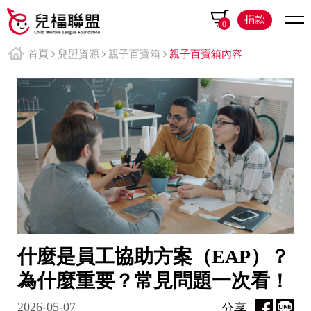
捐款
0
首頁
兒盟資源
親子百寶箱
親子百寶箱內容
什麼是員工協助方案（EAP）？
為什麼重要？常見問題一次看！
2026-05-07
分享