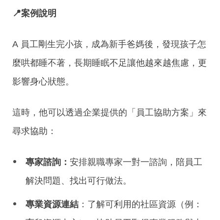
📍
案例說明
A 員工剛生完小孩，成為新手爸媽後，發現孩子怎
麼哄都睡不著，長期睡眠不足讓
他越來越焦慮，更
影響身心狀態。
這時，他可以透過企業提供的「員工協助方案」來
尋求協助：
專家諮詢：
安排親職專家
一對一諮詢
，陪員工
解決問題、找出可行做法。
專業資源連結
：了解可利用的
社區資源
（例：