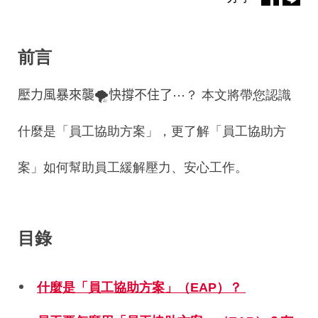
前言
壓力
風暴來襲
🌪️
快撐不住了
⋯？
本文將帶您認識
什麼是「員工協助方案」，更了解「員工協助方
案」如何幫助員工緩解壓力、安心工作。
目錄
什麼是「員工協助方案」
（EAP
）？