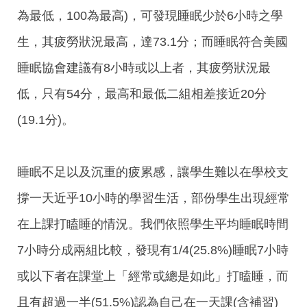
為最低，100為最高)，可發現睡眠少於6小時之學
生，其疲勞狀況最高，達73.1分；而睡眠符合美國
睡眠協會建議有8小時或以上者，其疲勞狀況最
低，只有54分，最高和最低二組相差接近20分
(19.1分)。
睡眠不足以及沉重的疲累感，讓學生難以在學校支
撐一天近乎10小時的學習生活，部份學生出現經常
在上課打瞌睡的情況。我們依照學生平均睡眠時間
7小時分成兩組比較，發現有1/4(25.8%)睡眠7小時
或以下者在課堂上「經常或總是如此」打瞌睡，而
且有超過一半(51.5%)認為自己在一天課(含補習)