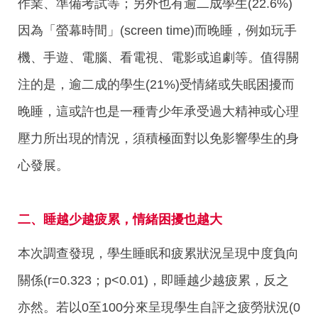
作業、準備考試等；另外也有逾二成學生(22.6%)
因為「螢幕時間」(screen time)而晚睡，例如玩手
機、手遊、電腦、看電視、電影或追劇等。值得關
注的是，逾二成的學生(21%)受情緒或失眠困擾而
晚睡，這或許也是一種青少年承受過大精神或心理
壓力所出現的情況，須積極面對以免影響學生的身
心發展。
二、睡越少越疲累，情緒困擾也越大
本次調查發現，學生睡眠和疲累狀況呈現中度負向
關係(r=0.323；p<0.01)，即睡越少越疲累，反之
亦然。若以0至100分來呈現學生自評之疲勞狀況(0