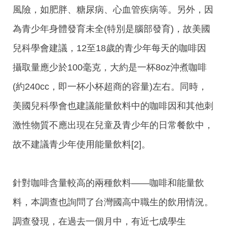
風險，如肥胖、糖尿病、心血管疾病等。另外，因
為青少年身體發育未全(特別是腦部發育)，故美國
兒科學會建議，12至18歲的青少年每天的咖啡因
攝取量應少於100毫克，大約是一杯8oz沖煮咖啡
(約240cc，即一杯小杯超商的容量)左右。同時，
美國兒科學會也建議能量飲料中的咖啡因和其他刺
激性物質不應出現在兒童及青少年的日常餐飲中，
故不建議青少年使用能量飲料[2]。
針對咖啡含量較高的兩種飲料——咖啡和能量飲
料，本調查也詢問了台灣國高中職生的飲用情況。
調查發現，在過去一個月中，有近七成學生