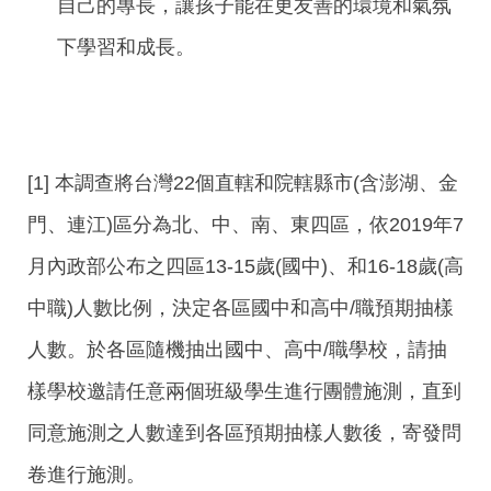
自己的專長，讓孩子能在更友善的環境和氣氛
下學習和成長。
[1] 本調查將台灣22個直轄和院轄縣市(含澎湖、金
門、連江)區分為北、中、南、東四區，依2019年7
月內政部公布之四區13-15歲(國中)、和16-18歲(高
中職)人數比例，決定各區國中和高中/職預期抽樣
人數。於各區隨機抽出國中、高中/職學校，請抽
樣學校邀請任意兩個班級學生進行團體施測，直到
同意施測之人數達到各區預期抽樣人數後，寄發問
卷進行施測。