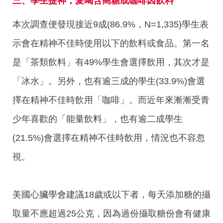
三、學生提神，愛喝含高糖或咖啡因飲料
本次調查便發現接近9成(86.9%，N=1,335)學生表
示會在精神不佳時使用以下的飲料或食品。第一名
是「茶類飲料」有49%學生會選擇飲用，其次才是
「冰水」。另外，也有逾三成的學生(33.9%)會選
擇在精神不佳時飲用「咖啡」。而近年來漸漸受青
少年喜歡的「能量飲料」，也有逾二成學生
(21.5%)會選擇在精神不佳時飲用，情況也不容忽
視。
美國心臟學會建議18歲或以下者，每天添加糖的攝
取量不應超過25公克，因為過份攝取糖份會有健康