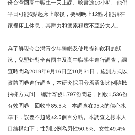
份台灣國高中職生一天上課、唸書逾10小時。他們
平日可能6點起床上學後，要到晚上12點才能躺在
家裡床上休息，其壓力和疲累程度不亞於大人。
為了解現今台灣青少年睡眠及使用提神飲料的狀
況，兒盟針對全台國中及高中職學生進行調查，調
查時間為2019年9月16日至10月31日，施測方式以
實體問卷進行調查，本研究採用分層叢集比例隨機
抽樣方式[1]，總計寄發1,797份問卷，回收1,536份
有效問卷，回收率85.5%。本調查在95%的信心水
準下，誤差不超過±2.5個百分點。本調查之樣本人
口結構如下：性別比例為男性50.6%、女性49.4%