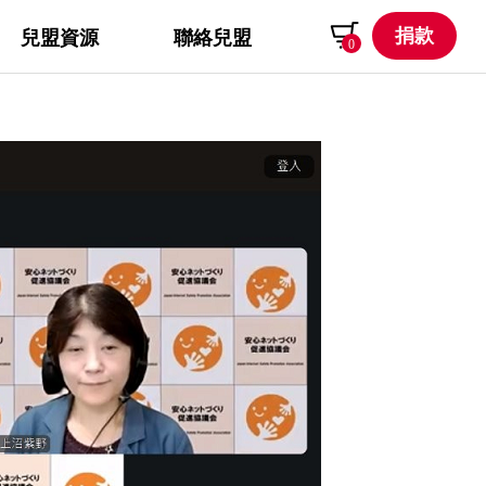
捐款
兒盟資源
聯絡兒盟
0