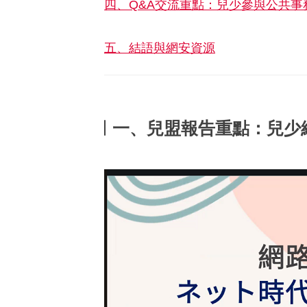
四、Q&A交流重點：兒少參與公共
五、結語與網安資源
一、兒盟報告重點：兒少