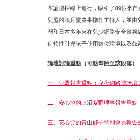
本論壇採線上進行，吸引了89位來
兒盟的賴月蜜董事擔任主持人，並由
灣和日本多年來在兒少網路安全實務
何軟性引導孩子使用數位環境以及鼓
論壇討論重點（可點擊跳至該段落）
一、兒盟報告重點：兒少網路識讀培
二、安心協的上沼紫野理事報告重點
三、安心協的青山郁子特別會員報告