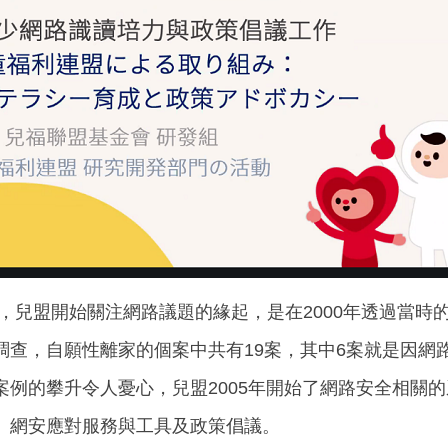
，兒盟開始關注網路議題的緣起，是在2000年透過當時
查，自願性離家的個案中共有19案，其中6案就是因網路
案例的攀升令人憂心，兒盟2005年開始了網路安全相關
、網安應對服務與工具及政策倡議。