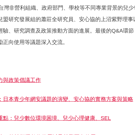
自台灣非營利組織、政府部門、學校等不同專業背景的兒
兒盟研究發展組的蕭莊全研究員、安心協的上沼紫野理事
經驗、研究調查及政策推動方面的進展。最後的Q&A環
勵正向使用等議題深入交流。
力與政策倡議工作
：日本青少年網安議題的演變、安心協的實務方案與策略
重點：兒少數位環境困境、兒少心理健康、SEL