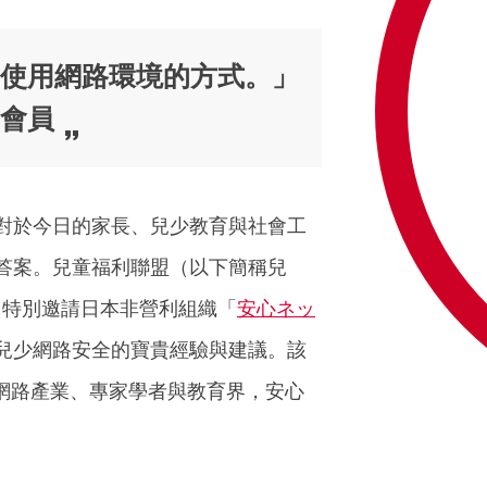
使用網路環境的方式。」
別會員
對於今日的家長、兒少教育與社會工
答案。兒童福利聯盟（以下簡稱兒
，特別邀請日本非營利組織「
安心ネッ
兒少網路安全的寶貴經驗與建議。該
、網路產業、專家學者與教育界，安心