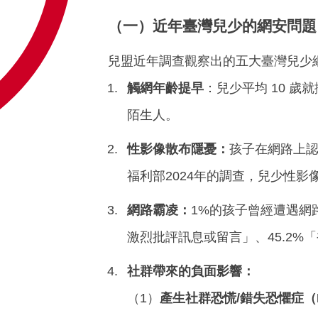
（一）近年臺灣兒少的網安問題
兒盟近年調查觀察出的五大臺灣兒少
觸網年齡提早
：兒少平均 10 
陌生人。
性影像散布隱憂：
孩子在網路上
福利部2024年的調查，兒少性影
網路霸凌：
1%的孩子曾經遭遇網
激烈批評訊息或留言」、45.2%
社群帶來的負面影響：
（1）
產生社群恐慌/錯失恐懼症（