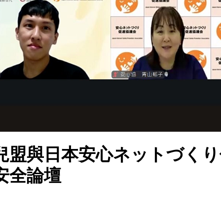
兒盟與日本安心ネットづくり
安全論壇