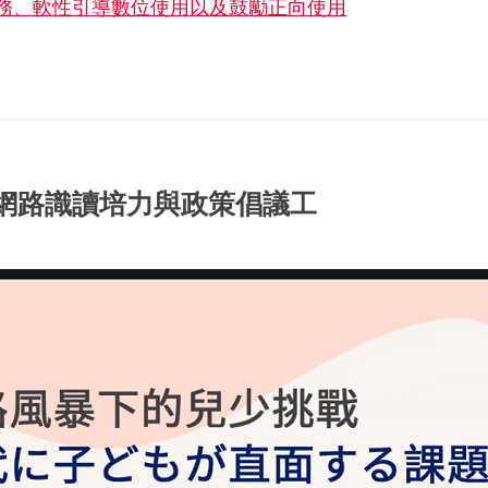
事務、軟性引導數位使用以及鼓勵正向使用
網路識讀培力與政策倡議工