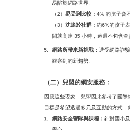
易陷於網路世界。
（2）
易受到比較：
4% 的孩子
（3）
沈迷於社群：
約6%的孩子
間就高達 35 小時，這還不包含
網路所帶來新挑戰：
遭受網路詐騙
觀察到的新趨勢。
（二）兒盟的網安服務：
因應這些現象，兒盟因此參考了國際
目標是希望透過多元及互動的方式，
網路安全營隊
與課程：
針對國小
覺心。