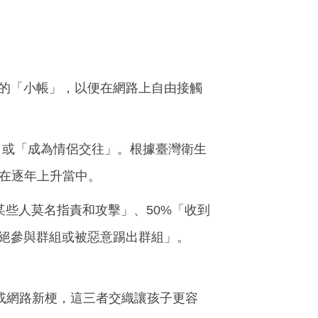
己的「小帳」，以便在網路上自由接觸
」或「成為情侶交往」。根據臺灣衛生
仍在逐年上升當中。
某些人莫名指責和攻擊」、50%「收到
被拒絕參與群組或被惡意踢出群組」。
動態或網路新梗，這三者交織讓孩子更容