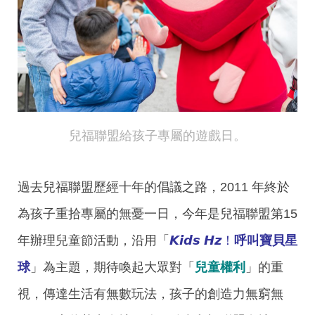
兒福聯盟給孩子專屬的遊戲日。
過去兒福聯盟歷經十年的倡議之路，2011 年終於
為孩子重拾專屬的無憂一日，今年是兒福聯盟第15
年辦理兒童節活動，沿用「
𝙆𝙞𝙙𝙨 𝙃𝙯！
呼叫寶貝
星
球
」為主題，期待喚起大眾對「
兒童權利
」的重
視，傳達生活有無數玩法，孩子的創造力無窮無