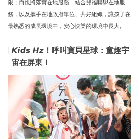
限；而也將落實在地服務，結合兒福聯盟在地服
務，以及攜手在地政府單位、共好組織，讓孩子在
最熟悉的成長環境中，安心快樂的環境中長大。
𝙆𝙞𝙙𝙨 𝙃𝙯！呼叫寶貝星球：童趣宇
宙在屏東！