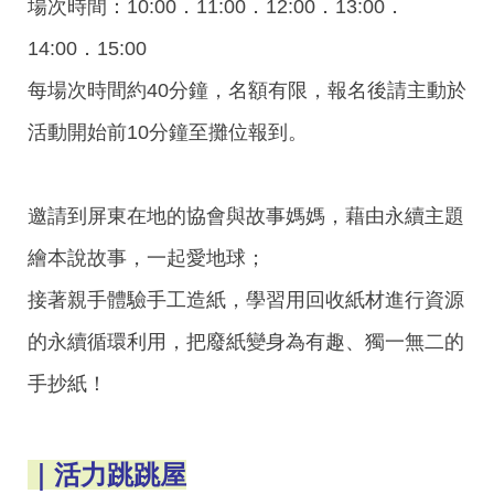
場次時間：10:00．11:00．12:00．13:00．
14:00．15:00
每場次時間約40分鐘，名額有限，報名後請主動於
活動開始前10分鐘至攤位報到。
邀請到屏東在地的協會與故事媽媽，藉由永續主題
繪本說故事，一起愛地球；
接著親手體驗手工造紙，學習用回收紙材進行資源
的永續循環利用，把廢紙變身為有趣、獨一無二的
手抄紙！
｜活力跳跳屋