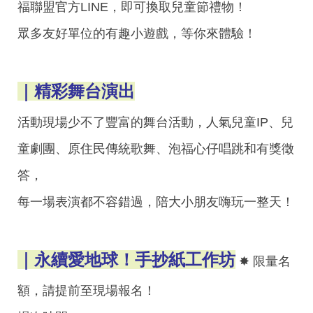
福聯盟官方LINE，即可換取兒童節禮物！
眾多友好單位的有趣小遊戲，等你來體驗！
｜精彩舞台演出
活動現場少不了豐富的舞台活動，
人氣兒童IP、兒
童劇團、原住民傳統歌舞、泡福心仔唱跳和有獎徵
答，
每一場表演都不容錯過，陪大小朋友嗨玩一整天！
｜永續愛地球！手抄紙工作坊
✸ 限量名
額，請提前至現場報名！