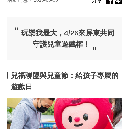
分享
玩樂我最大，4/26來屏東共同
守護兒童遊戲權！
兒福聯盟與兒童節：給孩子專屬的
遊戲日