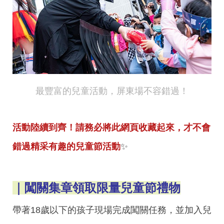
最豐富的兒童活動，屏東場不容錯過！
活動陸續到齊！請務必將此網頁收藏起來，才不會
錯過精采有趣的兒童節活動
✨
｜闖關集章領取限量兒童節禮物
帶著18歲以下的孩子現場完成闖關任務，並加入兒