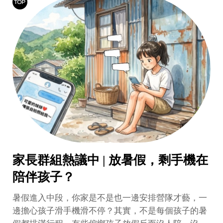
家長群組熱議中 | 放暑假，剩手機在
陪伴孩子？
暑假進入中段，你家是不是也一邊安排營隊才藝，一
邊擔心孩子滑手機滑不停？其實，不是每個孩子的暑