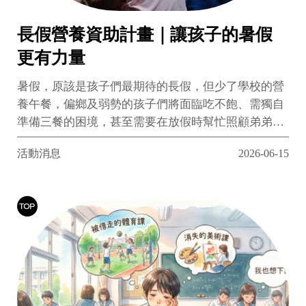
長假營養資助計畫｜讓孩子的暑假
更有力量
暑假，原該是孩子們最期待的長假，但少了學校的營
養午餐，偏鄉及弱勢的孩子們將面臨吃不飽、需獨自
準備三餐的困境，甚至需要在放假時幫忙照顧弟弟妹
妹。吃不飽、忙家計不該是孩子的假期寫照……
活動消息
2026-06-15