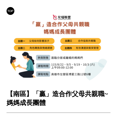
台，正蠶食著偏鄉孩子的身心健康與數位隱私。
【南區】「贏」造合作父母共親職~
媽媽成長團體