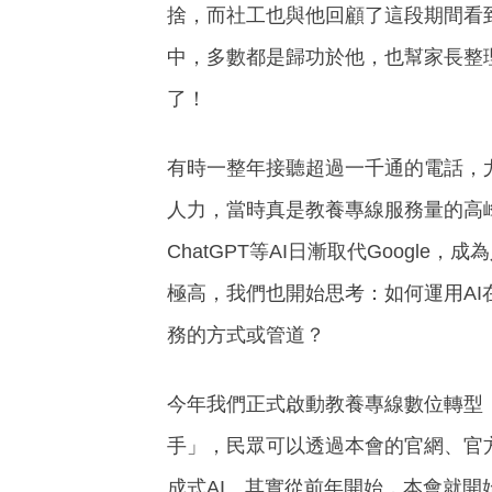
捨，而社工也與他回顧了這段期間看
中，多數都是歸功於他，也幫家長整
了！
有時一整年接聽超過一千通的電話，
人力，當時真是教養專線服務量的高
ChatGPT等AI日漸取代Goog
極高，我們也開始思考：如何運用A
務的方式或管道？
今年我們正式啟動教養專線數位轉型
手」，民眾可以透過本會的官網、官方L
成式AI。其實從前年開始，本會就