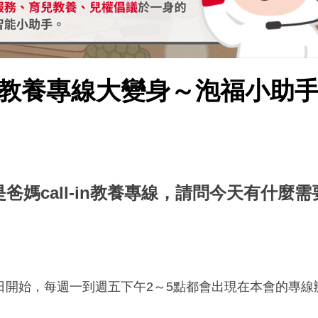
all-in教養專線大變身～泡福小
爸媽call-in教養專線，請問今天有什麼
28日開始，每週一到週五下午2～5點都會出現在本會的專