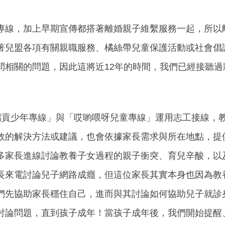
專線，加上早期宣傳都搭著離婚親子維繫服務一起，所以
著兒盟各項有關親職服務、橘絲帶兒童保護活動或社會倡
問相關的問題，因此這將近12年的時間，我們已經接聽
們的「踹貢少年專線」與「哎喲喂呀兒童專線」運用志工接線
效的解決方法或建議，也會依據家長需求與所在地點，提
多家長進線討論教養子女過程的親子衝突、育兒辛酸，以
長來電討論兒子網路成癮，但這位家長其實本身也因為教
們先協助家長穩住自己，進而與其討論如何協助兒子就診
討論問題，直到孩子成年！當孩子成年後，我們開始提醒