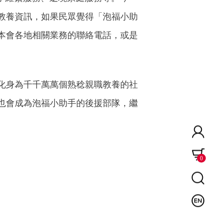
教養資訊，如果民眾覺得「泡福小助
本會各地相關業務的聯絡電話，或是
化身為千千萬萬個熟稔親職教養的社
也會成為泡福小助手的後援部隊，繼
0