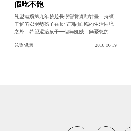
假吃不飽
兒盟連續第九年發起長假營養資助計畫，持續
了解偏鄉弱勢孩子在長假期間面臨的生活困境
之外，希望還給孩子一個無飢餓、無憂愁的快
樂暑假。
兒盟倡議
2018-06-19