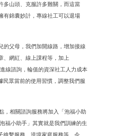
許多山頭、克服許多難關，而這當
擁有錦囊妙計，專線社工可以退場
兒的父母，我們加開線路，增加接線
章、網紅、線上課程等，加上
日間進線諮詢，輪值的資深社工人力成本
據民眾當前的使用習慣，調整我們服
句點，相關諮詢服務將加入「泡福小助
，「泡福小助手」其實就是我們訓練的生
子維繫服務、逆境家庭服務等。今