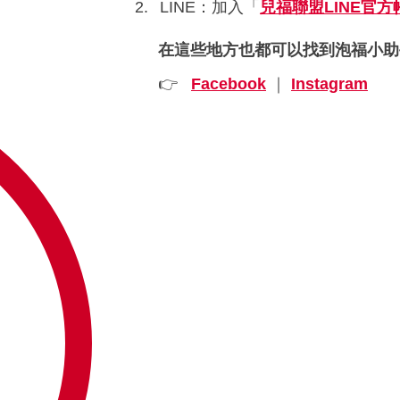
LINE：加入「
兒福聯盟
LINE
官方
在這些地方也都可以找到泡福小
👉
Facebook
｜
Instagram