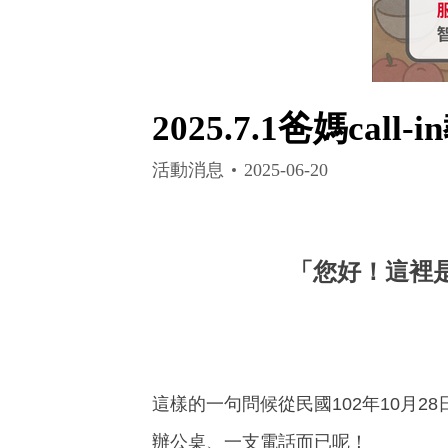
2025.7.1爸媽c
活動消息
2025-06-20
「您好！這裡是
這樣的一句問候從民國102年10月
辦公桌、一支電話而已呢！