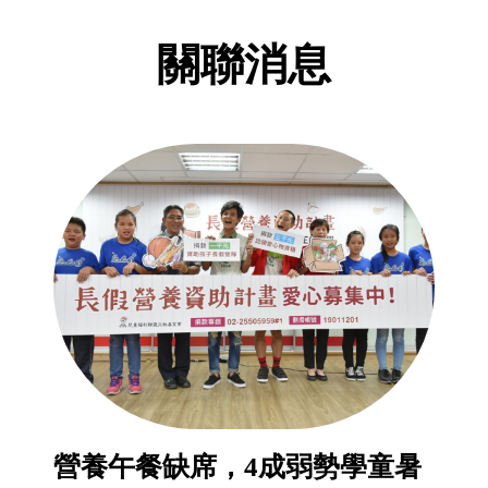
關聯消息
營養午餐缺席，4成弱勢學童暑