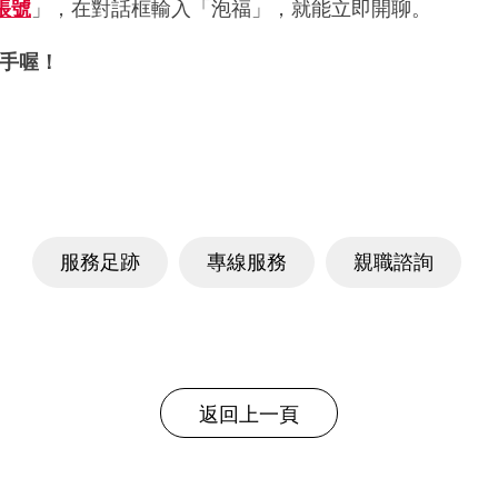
帳號
」，在對話框輸入「泡福」，就能立即開聊。
助手喔！
服務足跡
專線服務
親職諮詢
返回上一頁