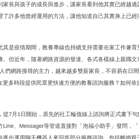
到家長與孩子的成長與進步，讓家長看到他其實已經越過
理了許多他曾經運用的方法，讓他知道自己其實身上已經
尤其是疫情期間，教養專線也持續支持需要在家工作兼育
峰。但近年，隨著網路資源的發達、各式各樣線上親職文
le，成為人們網路搜尋的主力，越來越多雙薪家長，不容易在
I在更多時段提供民眾更快速方便的教養諮詢服務？如何依
，從7月1日開始，原先的社工輪值線上諮詢將正式畫下
ine、Messager等管道直接對「泡福小助手」發問
開始逐步運用聊天機器人來回答部分服務諮詢，包括離婚親