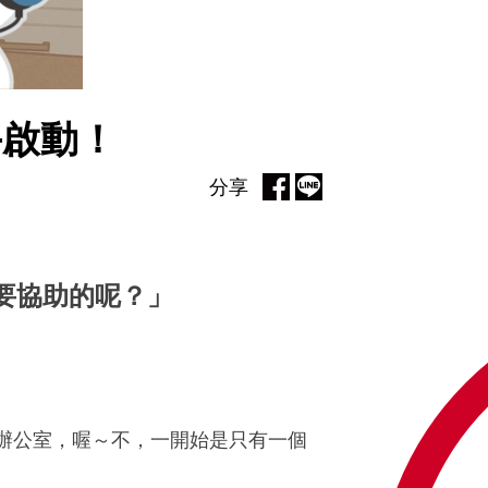
助手啟動！
分享
需要協助的呢？」
線辦公室，喔～不，一開始是只有一個