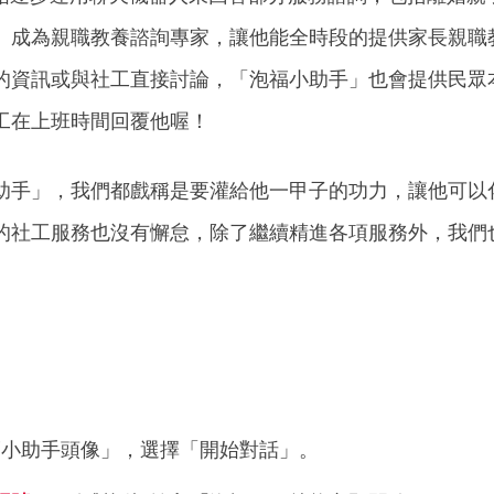
」成為親職教養諮詢專家，讓他能全時段的提供家長親職
的資訊或與社工直接討論，「泡福小助手」也會提供民眾
工在上班時間回覆他喔！
助手」，我們都戲稱是要灌給他一甲子的功力，讓他可以
的社工服務也沒有懈怠，除了繼續精進各項服務外，我們
福小助手頭像」，選擇「開始對話」。