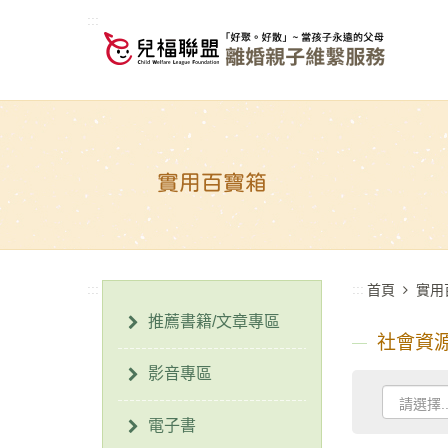
:::
:::
:::
首頁
實用
推薦書籍/文章專區
社會資
影音專區
電子書