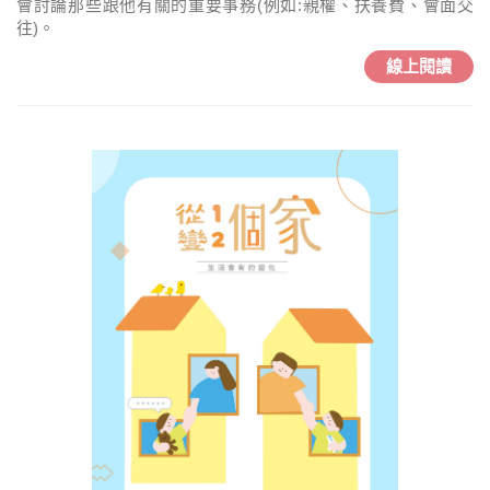
會討論那些跟他有關的重要事務(例如:親權、扶養費、會面交
往)。
線上閱讀