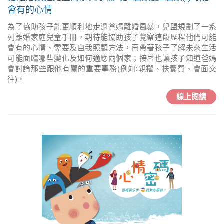
會有的心情
為了協助孩子能更順利地走過爸媽離婚風暴，兒盟規劃了一系
列離婚家庭兒童手冊，期待能協助孩子覺察這段歷程他們可能
會有的心情、需要及自我照顧方法，再帶著孩子了解未來生活
可能面臨哪些變化及如何適應兩個家；接著也讓孩子知道爸媽
會討論那些跟他有關的重要事務(例如:親權、扶養費、會面交
往)。
線上閱讀