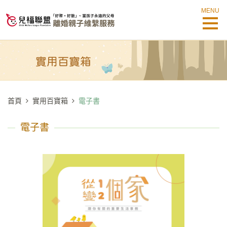
MENU
首頁
實用百寶箱
電子書
電子書