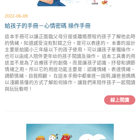
2022-06-08
給孩子的手冊－心情密碼 操作手冊
這本手冊可以讓正面臨父母分居或離婚歷程的孩子了解他此時
的情緒，知道感受沒有對錯之分，是可以表達的。 本書的設計
主要是給國小三年級以下的孩子使用，可以讓孩子單獨操作，
也可以由成人陪伴更年幼的孩子閱讀及操作。 這本工具書的用
途並不是為了治療孩子的創傷，而是讓孩子認識、抒發和調節
情緖之用。所以它的用途功能主要是：認識情緒、表達情緒、
調節情緒、自我照顧。 在這本手冊中都會逐一說明,讓爸爸媽媽
以淺顯易懂的方式了解如何操作，讓我們來陪伴孩子一起閱讀
與玩玩看吧！
線上閱讀