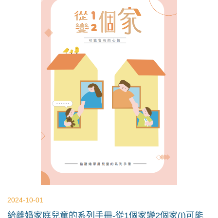
2024-10-01
給離婚家庭兒童的系列手冊-從1個家變2個家(I)可能