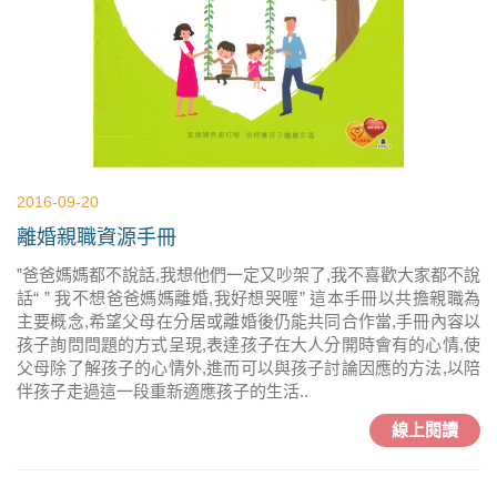
2016-09-20
離婚親職資源手冊
”爸爸媽媽都不說話,我想他們一定又吵架了,我不喜歡大家都不說
話“ ” 我不想爸爸媽媽離婚,我好想哭喔” 這本手冊以共擔親職為
主要概念,希望父母在分居或離婚後仍能共同合作當,手冊內容以
孩子詢問問題的方式呈現,表達孩子在大人分開時會有的心情,使
父母除了解孩子的心情外,進而可以與孩子討論因應的方法,以陪
伴孩子走過這一段重新適應孩子的生活..
線上閱讀