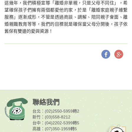
這幾年，我們積極宣導「離婚非單親，只是父母不同住」，希
望確保孩子們擁有兩個都愛他的家，於是「離婚家庭親子維繫
服務」逐漸成形，不管是透過商談、調解、陪同親子會面、離
婚親職教育等等，我們的目標就是確保當父母分開後，孩子依
舊保有雙邊的愛與資源！
聯絡我們
台北：(02)2550-5959轉2
新竹：(03)558-8212
台中：(04)2202-5399轉5
高雄：(07)350-1959轉5