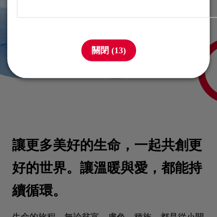
關閉 (
12
)
讓更多美好的生命，一起共創更
好的世界。讓溫暖與愛，都能持
續循環。
生命的旅程，無論貧富、膚色、種族。都是從小開