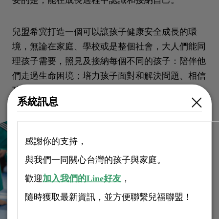
要的是，能在成長過程中認識和接納自己。
兒盟希冀打造一個可以讓孩子健康安全成長的環
境，無論在家庭、學校或是整個社會，大人們能同
理孩子需要，照見及接納每個不同的孩子：陪伴他
們走過生命困境；培力孩子面對和解決問題、相信
孩子，與他們夢想未來。
系統訊息
感謝你的支持，
與我們一同關心台灣的孩子與家庭。
歡迎
加入我們的Line好友
，
隨時獲取最新資訊，並方便聯繫兒福聯盟！