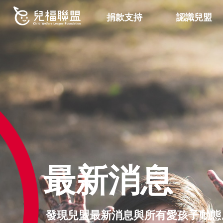
捐款支持
認識兒盟
最新消息
發現兒盟最新消息與所有愛孩子動態