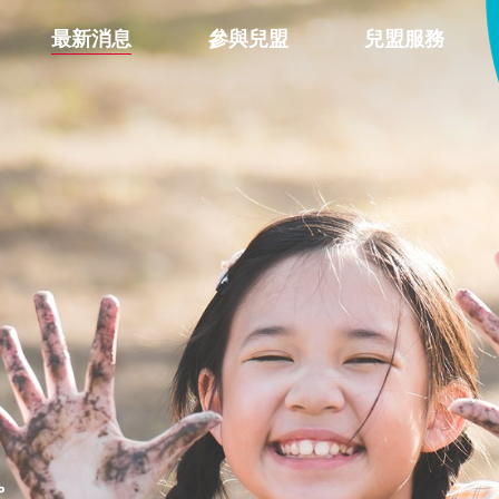
最新消息
參與兒盟
兒盟服務
。