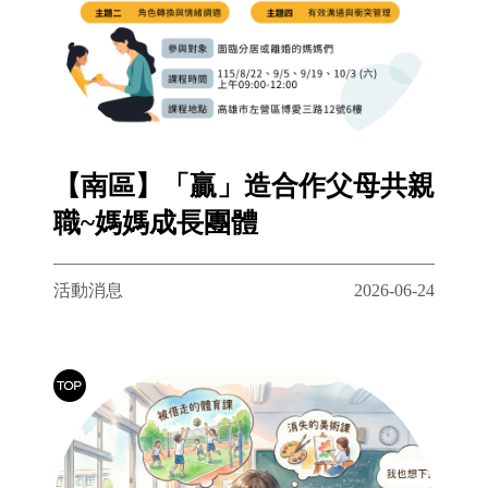
【南區】「贏」造合作父母共親
職~媽媽成長團體
活動消息
2026-06-24