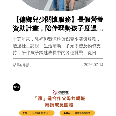
【偏鄉兒少關懷服務】長假營養
資助計畫，陪伴弱勢孩子度過照
顧缺口
十五年來，兒福聯盟深耕偏鄉兒少關懷服務，
透過社工訪視、生活補助、多元學習及物資支
持，陪伴孩子跨越成長中的各種挑戰。從日常
照顧到長假營養資助，我們持續守護每位偏鄉
活動消息
2026-07-14
孩子，讓成長不因資源不足而受限。