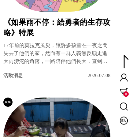
《如果雨不停：給勇者的生存攻
略》特展
17年前的莫拉克風災，讓許多孩童在一夜之間
失去了他們的家，然而有一群人義無反顧走進
大雨滂沱的角落，一路陪伴他們長大，直到今
天。
活動消息
2026-07-08
0