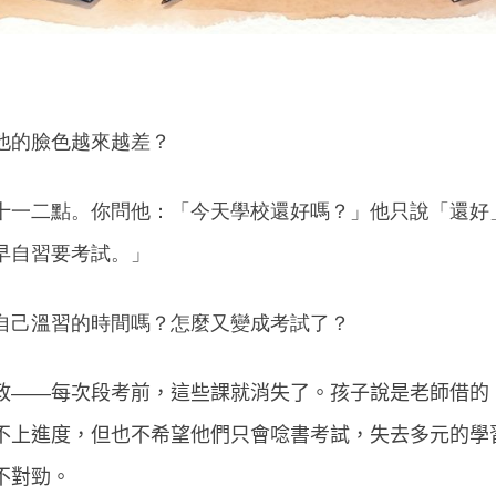
他的臉色越來越差？
十一二點。你問他：「今天學校還好嗎？」他只說「還好
早自習要考試。」
自己溫習的時間嗎？怎麼又變成考試了？
政
——
每次段考前，這些課就消失了。孩子說是老師借的
不上進度，但也不希望他們只會唸書考試，失去多元的學
不對勁。