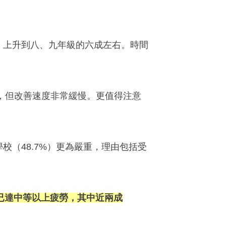
，上升到八、九年級的六成左右。時間
，但改善速度非常緩慢。更值得注意
。
學校（
48.7%
）更為嚴重，理由包括受
生已達中等以上疲勞，其中近兩成