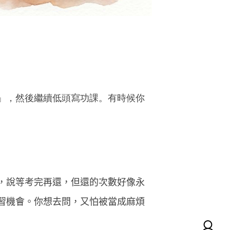
」，然後繼續低頭寫功課。有時候你
，說等考完再還，但還的次數好像永
習機會
。
你想去問，又怕被當成麻煩