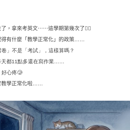
走了，拿來考英文⋯⋯
這學期第幾次了
😮
記得有什麼「教學正常化」的政策……
習卷」不是「考試
」，
這樣算嗎
？
天都11點多還在寫作業
……
好心疼🥲
實教學正常化啦……