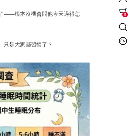
了——根本沒機會問他今天過得怎
0
，只是大家都習慣了？