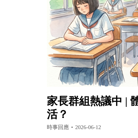
家長群組熱議中 |
活？
時事回應
2026-06-12