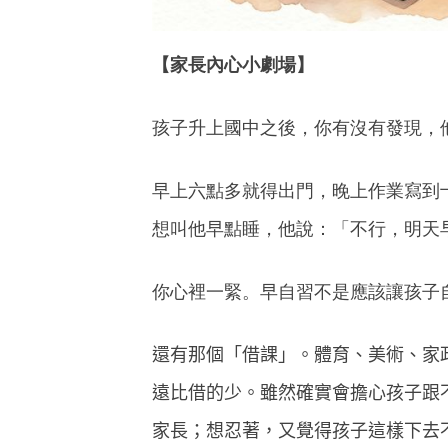
【家長內心小劇場】
孩子升上國中之後，你有沒有發現，
早上六點多就得出門，晚上作業寫到
想叫他早點睡，他說：「不行，明天
你心裡一緊。早自習不是應該讓孩子
還有那個「借課」。體育、美術、家
遠比借的少。
雖然確實會擔心孩子跟
家長；想忍著，又覺得孩子這樣下去