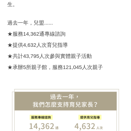
生。
過去一年，兒盟......
★
服務14,362通專線諮詢
★
提供4,632人次育兒指導
★
共計43,795人次參與實體親子活動
★
承辦5所親子館，服務121,045人次親子