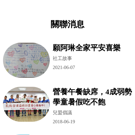
關聯消息
願阿琳全家平安喜樂
社工故事
2021-06-07
營養午餐缺席，4成弱勢
學童暑假吃不飽
兒盟倡議
2018-06-19