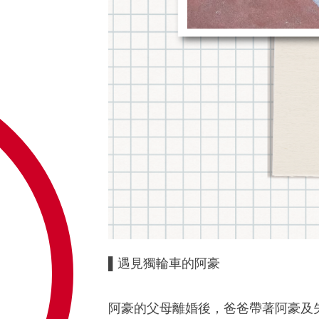
▌
遇見獨輪車的阿豪
阿豪的父母離婚後，爸爸帶著阿豪及