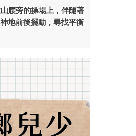
落在山腰旁的操場上，伴隨著
會神地前後擺動，尋找平衡