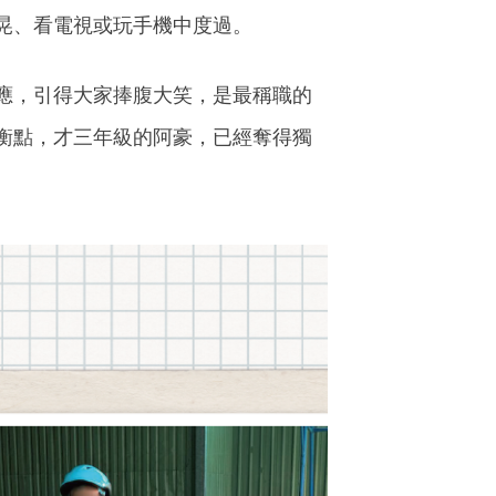
晃、看電視或玩手機中度過。
應，引得大家捧腹大笑，是最稱職的
衡點，才三年級的阿豪，已經奪得獨