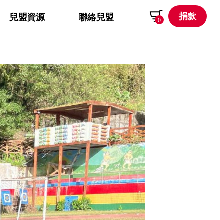
捐款
兒盟資源
聯絡兒盟
0