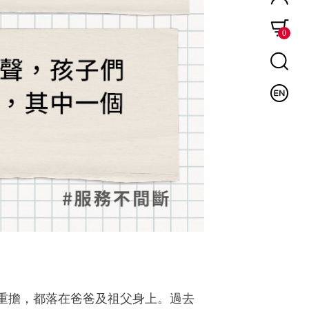
0
重擔，都落在爸爸及祖父身上。過去