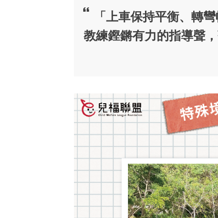
「上車保持平衡、轉彎幅
教練鏗鏘有力的指導聲，