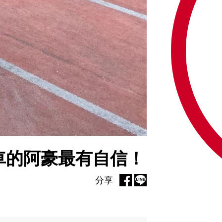
車的阿豪最有自信！
分享