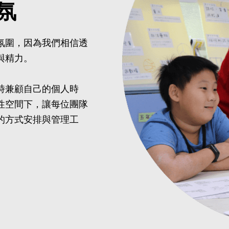
氛
氛圍，因為我們相信透
與精力。
時兼顧自己的個人時
性空間下，讓每位團隊
的方式安排與管理工