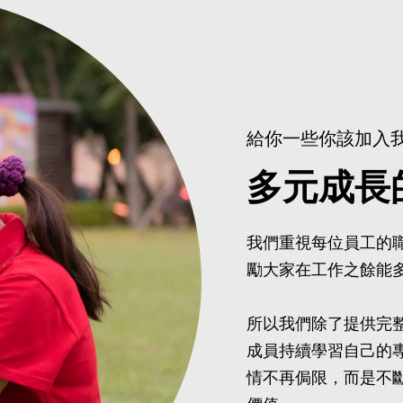
給你一些你該加入
多元成長
我們重視每位員工的
勵大家在工作之餘能
所以我們除了提供完
成員持續學習自己的
情不再侷限，而是不