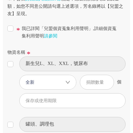
額，如您不同意公開請勾選上述選項，芳名錄將以【兒盟之
友】呈現。
我已詳閱「兒盟個資蒐集利用聲明」,詳細個資蒐
集利用聲明
請參閱
物資名稱
個
全新