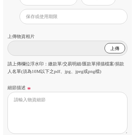
上傳物資相片
上傳
請上傳欄位浮水印：繳款單/交易明細/匯款單掃描檔案/捐款
人名單(須為10M以下之pdf、jpg、jpeg或png檔)
細節描述