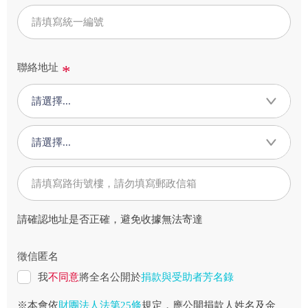
聯絡地址
請選擇...
請選擇...
請確認地址是否正確，避免收據無法寄達
徵信匿名
我
不同意
將全名公開於
捐款與受助者芳名錄
※本會依
財團法人法第25條
規定，應公開捐款人姓名及金