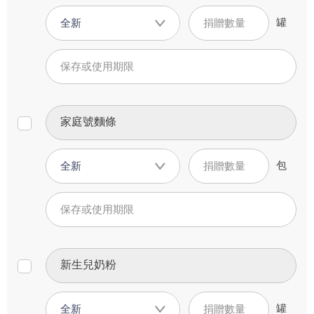
罐
全新
包
全新
罐
全新